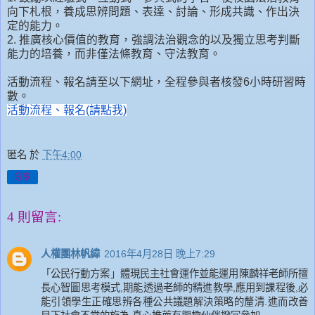
向下札根，養成思辨問題、表達、討論、形成共識、作出決
定的能力。
2. 推廣核心價值的教育，強調法治觀念的以及獨立思考判斷
能力的培養，而非僅法條教育、守法教育。
活動流程、報名請至以下網址，全程參與者核發6小時研習時
數。
活動流程、報名(請點我)
匿名
於
下午4:00
分享
4 則留言:
人權團林帆緯
2016年4月28日 晚上7:29
「公民行動方案」體現民主社會運作並能運用陳麟祥老師所擅
長心智圖思考模式,期能透過老師的精進教學,應用到課程後,必
能引領學生正確思辨各種公共議題解決策略的釐清.進而改善