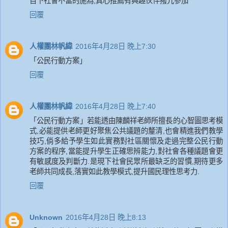
目下社會不當的施為,真心推薦有興趣伙伴撥冗參加
回覆
人權團林帆緯
2016年4月28日 晚上7:30
「公民行動方案」
回覆
人權團林帆緯
2016年4月28日 晚上7:40
「公民行動方案」若能透由陳麟祥老師所擅長的心智圖思考模
式,必能提供老師更好聚焦公共議題的釐清,也會精進我們教學
技巧,倘多給予學生如此實務對社區關懷及走過完整公民行動
方案的程序,當能提升學生正確思辨能力,對社會各種議題會更
有敏感度及判斷力.是現下社會民眾所最缺乏的習慣,期待更多
老師共同成長,落實如此教學模式,提升國民理性思考力.
回覆
Unknown
2016年4月28日 晚上8:13