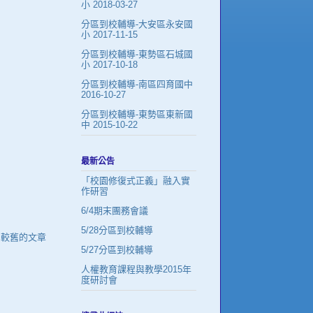
小 2018-03-27
分區到校輔導-大安區永安國
小 2017-11-15
分區到校輔導-東勢區石城國
小 2017-10-18
分區到校輔導-南區四育國中
2016-10-27
分區到校輔導-東勢區東新國
中 2015-10-22
最新公告
「校園修復式正義」融入實
作研習
6/4期末團務會議
5/28分區到校輔導
較舊的文章
5/27分區到校輔導
人權教育課程與教學2015年
度研討會