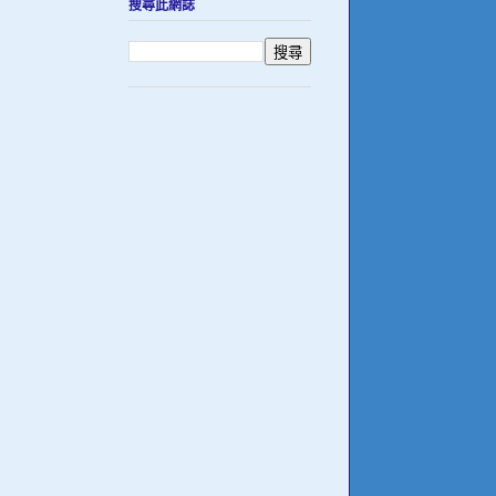
搜尋此網誌