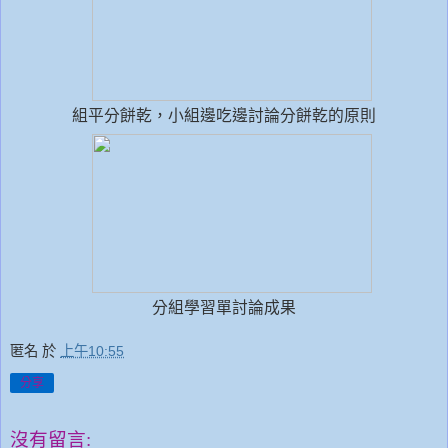
組平分餅乾，小組邊吃邊討論分餅乾的原則
分組學習單討論成果
匿名
於
上午10:55
分享
沒有留言: