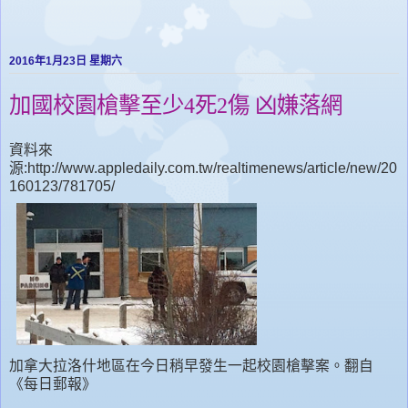
2016年1月23日 星期六
加國校園槍擊至少4死2傷 凶嫌落網
資料來
源:http://www.appledaily.com.tw/realtimenews/article/new/20
160123/781705/
加拿大拉洛什地區在今日稍早發生一起校園槍擊案。翻自
《每日郵報》