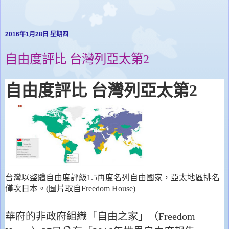
2016年1月28日 星期四
自由度評比 台灣列亞太第2
自由度評比
台灣列亞太第
2
台灣以整體自由度評級
再度名列自由國家，亞太地區排名
1.5
僅次日本。
圖片取自
(
Freedom House)
華府的非政府組織「自由之家」（
Freedom