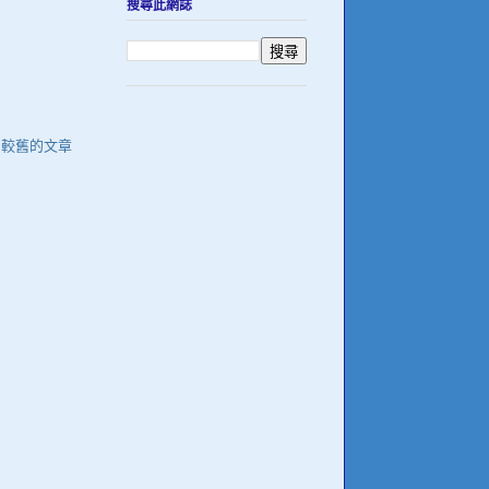
搜尋此網誌
較舊的文章