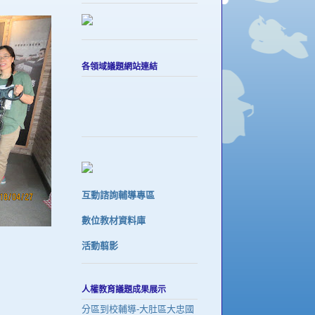
各領域議題網站連結
互動諮詢輔導專區
數位教材資料庫
活動翦影
人權教育議題成果展示
分區到校輔導-大肚區大忠國