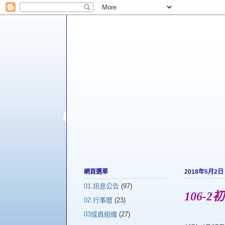
網頁選單
2018年5月2日
01.訊息公告
(97)
106-
02.行事曆
(23)
03成員組織
(27)