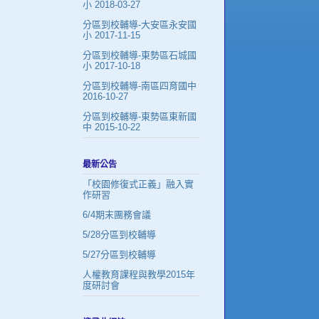
小 2018-03-27
分區到校輔導-大安區永安國
小 2017-11-15
分區到校輔導-東勢區石城國
小 2017-10-18
分區到校輔導-南區四育國中
2016-10-27
分區到校輔導-東勢區東新國
中 2015-10-22
最新公告
「校園修復式正義」融入實
作研習
6/4期末團務會議
5/28分區到校輔導
5/27分區到校輔導
人權教育課程與教學2015年
度研討會