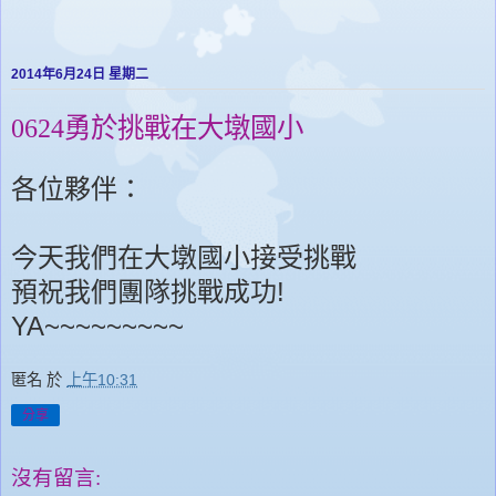
2014年6月24日 星期二
0624勇於挑戰在大墩國小
各位夥伴：
今天我們在大墩國小接受挑戰
預祝我們團隊挑戰成功!
YA~~~~~~~~~
匿名
於
上午10:31
分享
沒有留言: