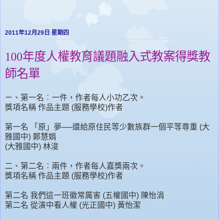
2011年12月29日 星期四
100年度人權教育議題融入式教案得獎教
師名單
ㄧ、第一名︰一件，作者每人小功乙次。
獎項名稱 作品主題 (服務學校)作者
第一名 「原」夢──還給原住民等少數族群一個平等尊重 (大
雅國中) 鄭慧娟
(大雅國中) 林浚
二、第二名︰兩件，作者每人嘉獎兩次。
獎項名稱 作品主題 (服務學校)作者
第二名 我們這一班徽常厲害 (五權國中) 陳怡涓
第二名 從演中看人權 (光正國中) 黃怡潔