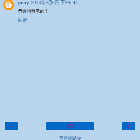
perry
2013年9月6日 下午5:44
恭喜得獎老師！
回覆
‹
›
首頁
查看網路版