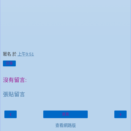
匿名
於
上午9:51
分享
沒有留言:
張貼留言
‹
›
首頁
查看網路版