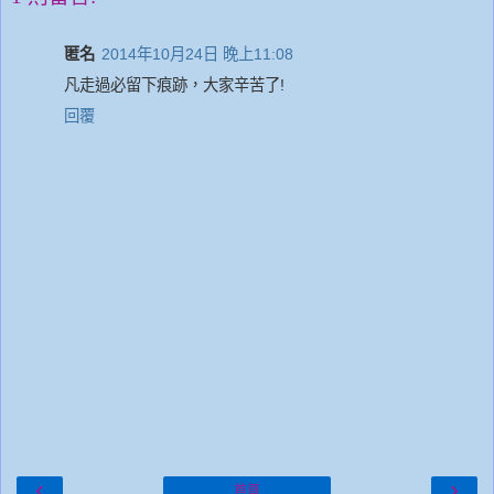
匿名
2014年10月24日 晚上11:08
凡走過必留下痕跡，大家辛苦了!
回覆
‹
›
首頁